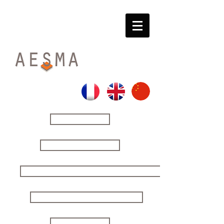
HOME
THE FIRM
YOUR ISSUES | OUR SOLUTIONS
SECURING YOUR DECISIONS
STRATEGIC STUDIES
CONTACT