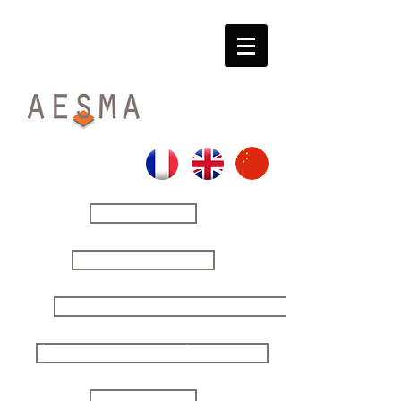
ACCUEIL
LE CABINET
SOLUTION ENTREPRISES
SECURING YOUR DECISIONS
ÉTUDES STRATÉGIQUES
CONTACT